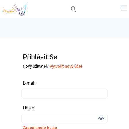
Přihlásit Se
Nový uživatel?
Vytvořit nový účet
E-mail
Heslo
Zapomenuté heslo