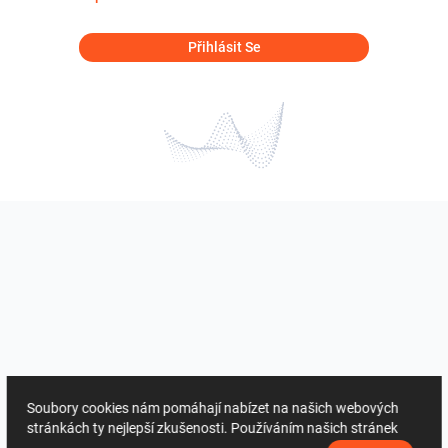
Přihlásit Se
Soubory cookies nám pomáhají nabízet na našich webových
stránkách ty nejlepší zkušenosti. Používáním našich stránek