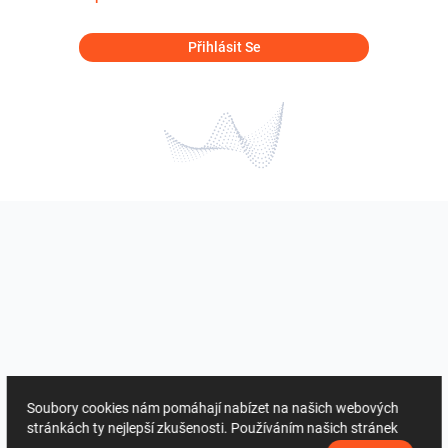
Přihlásit Se
Soubory cookies nám pomáhají nabízet na našich webových
stránkách ty nejlepší zkušenosti. Používáním našich stránek