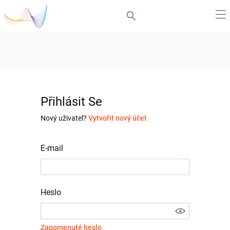
Přihlásit Se
Nový uživatel?
Vytvořit nový účet
E-mail
Heslo
Zapomenuté heslo