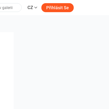
CZ
Přihlásit Se