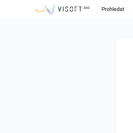
Prohledat
Soubory ke s