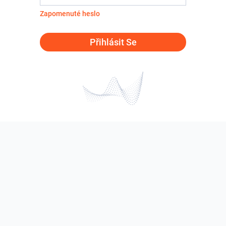
Zapomenuté heslo
Přihlásit Se