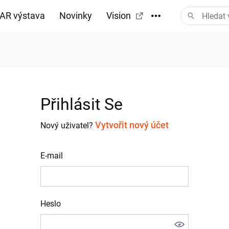
AR výstava
Novinky
Vision
tažení
Přihlásit Se
Vytvořit nový účet
Nový uživatel?
E-mail
Heslo