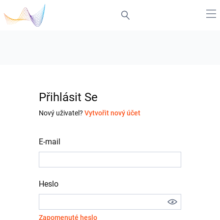
Přihlásit Se
Nový uživatel?
Vytvořit nový účet
E-mail
Heslo
Zapomenuté heslo