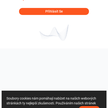
Přihlásit Se
Soubory cookies nám pomáhají nabízet na našich webových
stránkách ty nejlepší zkušenosti. Používáním našich stránek