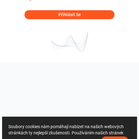
Přihlásit Se
Soubory cookies nám pomáhají nabízet na našich webových
stránkách ty nejlepší zkušenosti. Používáním našich stránek