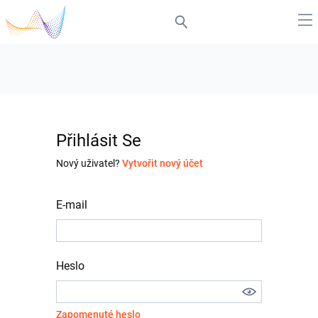
Přihlásit Se
Nový uživatel?
Vytvořit nový účet
E-mail
Heslo
Zapomenuté heslo