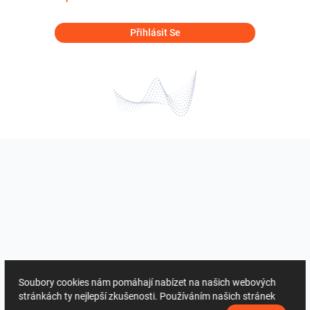
Přihlásit Se
Soubory cookies nám pomáhají nabízet na našich webových
stránkách ty nejlepší zkušenosti. Používáním našich stránek