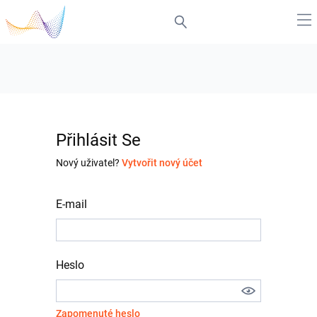
Přihlásit Se
Nový uživatel?
Vytvořit nový účet
E-mail
Heslo
Zapomenuté heslo