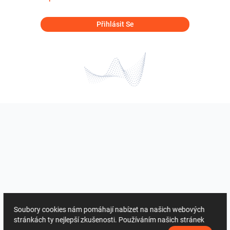
Přihlásit Se
Soubory cookies nám pomáhají nabízet na našich webových
stránkách ty nejlepší zkušenosti. Používáním našich stránek