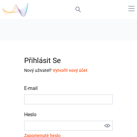
Přihlásit Se
Nový uživatel?
Vytvořit nový účet
E-mail
Heslo
Zapomenuté heslo