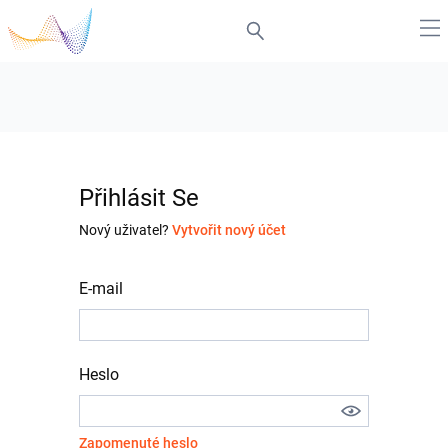
Přihlásit Se
Nový uživatel?
Vytvořit nový účet
E-mail
Heslo
Zapomenuté heslo