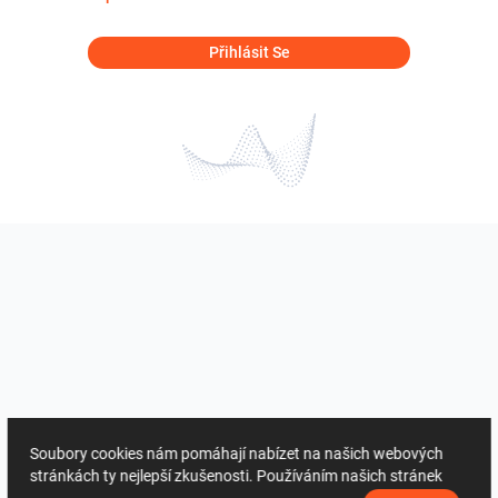
Přihlásit Se
Soubory cookies nám pomáhají nabízet na našich webových
stránkách ty nejlepší zkušenosti. Používáním našich stránek