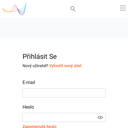
Přihlásit Se
Nový uživatel?
Vytvořit nový účet
E-mail
Heslo
Zapomenuté heslo