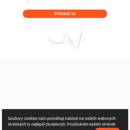
Přihlásit Se
Soubory cookies nám pomáhají nabízet na našich webových
stránkách ty nejlepší zkušenosti. Používáním našich stránek