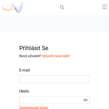
Přihlásit Se
Nový uživatel?
Vytvořit nový účet
E-mail
Heslo
Zapomenuté heslo