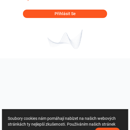
Přihlásit Se
Soubory cookies nám pomáhají nabízet na našich webových
stránkách ty nejlepší zkušenosti. Používáním našich stránek