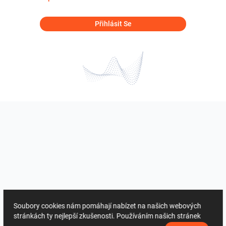
Přihlásit Se
Soubory cookies nám pomáhají nabízet na našich webových
stránkách ty nejlepší zkušenosti. Používáním našich stránek