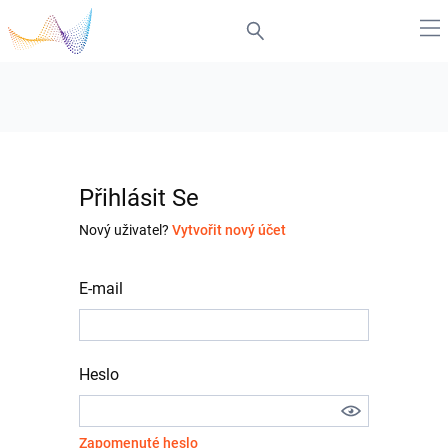
Přihlásit Se
Nový uživatel?
Vytvořit nový účet
E-mail
Heslo
Zapomenuté heslo