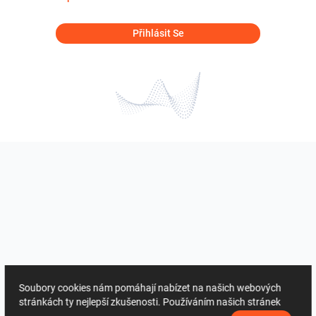
Přihlásit Se
Soubory cookies nám pomáhají nabízet na našich webových
stránkách ty nejlepší zkušenosti. Používáním našich stránek