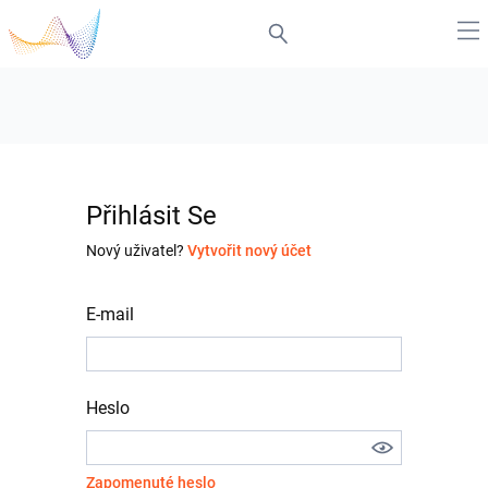
Přihlásit Se
Nový uživatel?
Vytvořit nový účet
E-mail
Heslo
Zapomenuté heslo