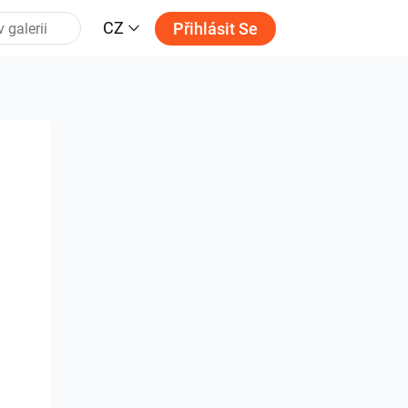
CZ
Přihlásit Se