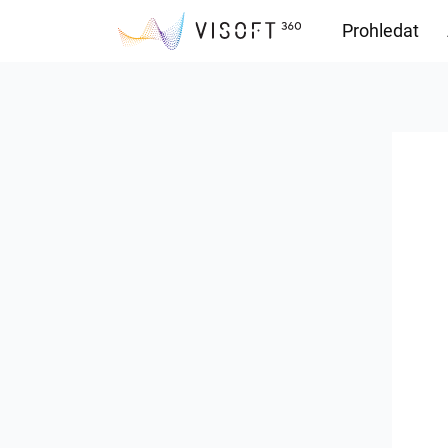
Prohledat
Soubory ke s