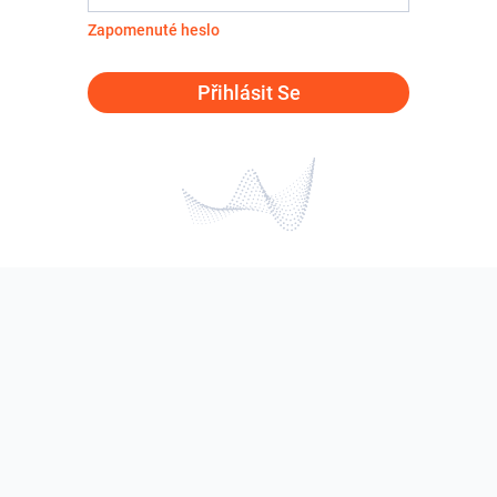
Zapomenuté heslo
Přihlásit Se