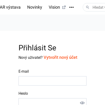
AR výstava
Novinky
Vision
tažení
Přihlásit Se
Vytvořit nový účet
Nový uživatel?
E-mail
Heslo