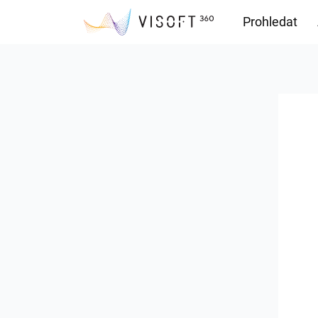
Prohledat
Soubory ke s