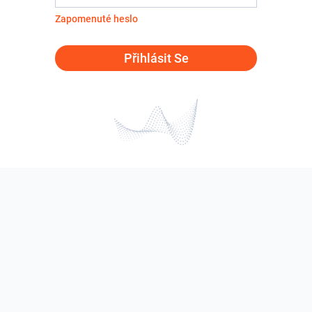
Zapomenuté heslo
Přihlásit Se