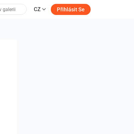
CZ
Přihlásit Se