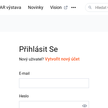
AR výstava
Novinky
Vision
tažení
Přihlásit Se
Vytvořit nový účet
Nový uživatel?
E-mail
Heslo