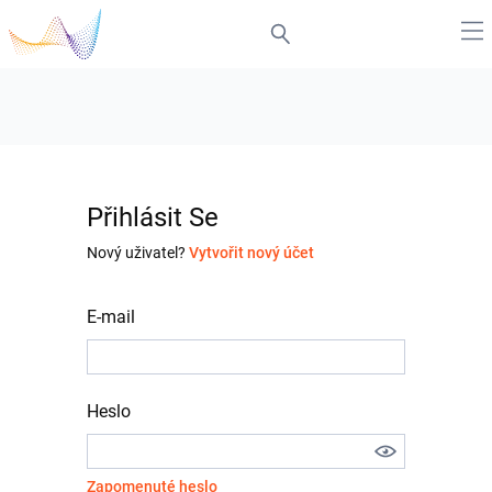
Přihlásit Se
Nový uživatel?
Vytvořit nový účet
E-mail
Heslo
Zapomenuté heslo