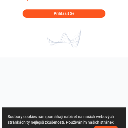
Přihlásit Se
Soubory cookies nám pomáhají nabízet na našich webových
stránkách ty nejlepší zkušenosti. Používáním našich stránek