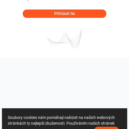
Přihlásit Se
Soubory cookies nám pomáhají nabízet na našich webových
stránkách ty nejlepší zkušenosti. Používáním našich stránek