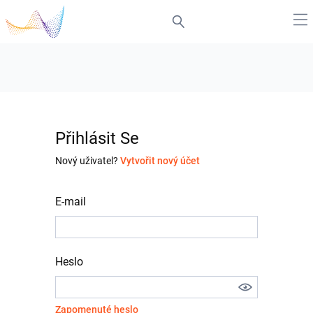
Přihlásit Se
Nový uživatel?
Vytvořit nový účet
E-mail
Heslo
Zapomenuté heslo