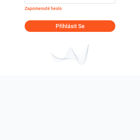
Zapomenuté heslo
Přihlásit Se