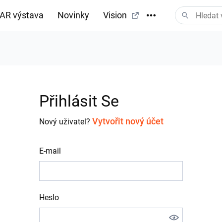
AR výstava
Novinky
Vision
tažení
Přihlásit Se
Vytvořit nový účet
Nový uživatel?
E-mail
Heslo