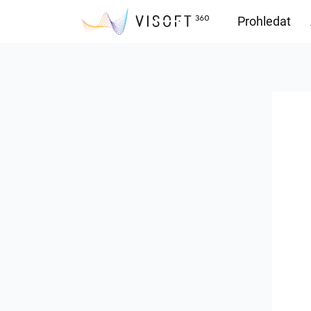
Prohledat
Soubory ke s