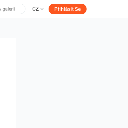
CZ
Přihlásit Se