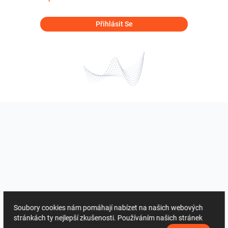
Přihlásit Se
Soubory cookies nám pomáhají nabízet na našich webových
stránkách ty nejlepší zkušenosti. Používáním našich stránek