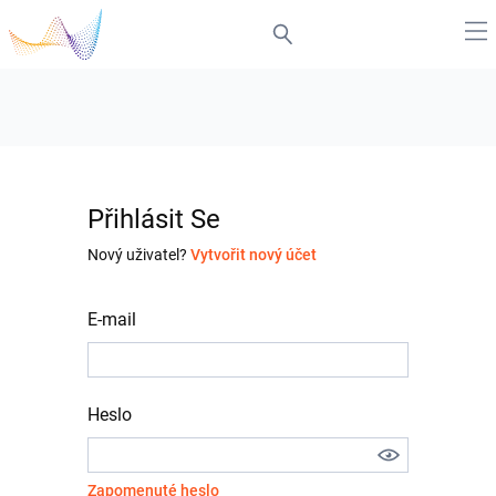
Přihlásit Se
Nový uživatel?
Vytvořit nový účet
E-mail
Heslo
Zapomenuté heslo