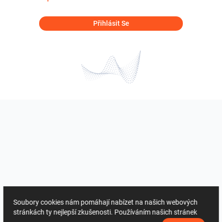
Přihlásit Se
Soubory cookies nám pomáhají nabízet na našich webových
stránkách ty nejlepší zkušenosti. Používáním našich stránek