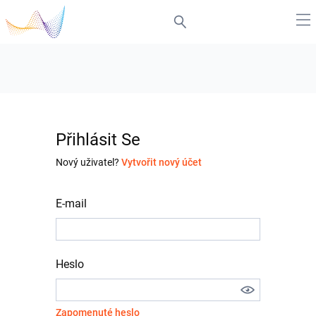
Přihlásit Se
Nový uživatel?
Vytvořit nový účet
E-mail
Heslo
Zapomenuté heslo