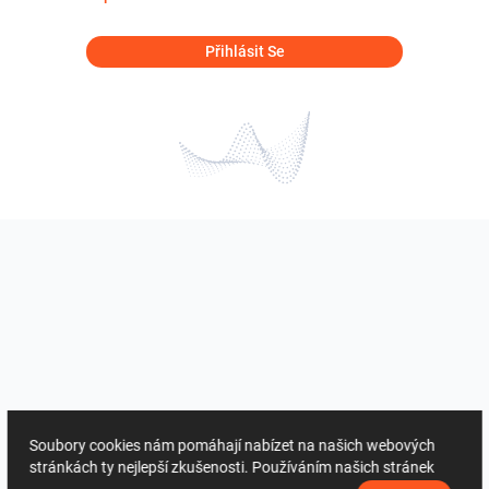
Přihlásit Se
Soubory cookies nám pomáhají nabízet na našich webových
stránkách ty nejlepší zkušenosti. Používáním našich stránek