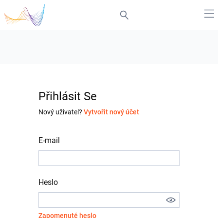
Přihlásit Se
Nový uživatel?
Vytvořit nový účet
E-mail
Heslo
Zapomenuté heslo