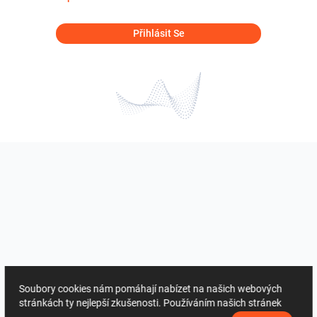
Přihlásit Se
Soubory cookies nám pomáhají nabízet na našich webových
stránkách ty nejlepší zkušenosti. Používáním našich stránek