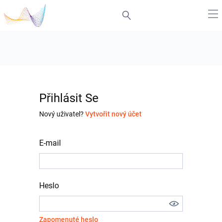
Přihlásit Se
Nový uživatel?
Vytvořit nový účet
E-mail
Heslo
Zapomenuté heslo