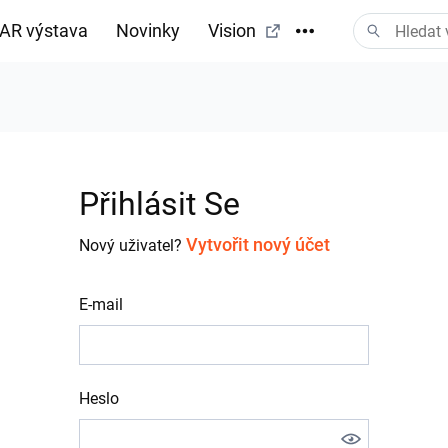
AR výstava
Novinky
Vision
tažení
Přihlásit Se
Vytvořit nový účet
Nový uživatel?
E-mail
Heslo