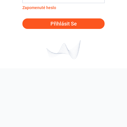
Zapomenuté heslo
Přihlásit Se