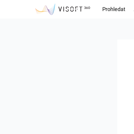
Prohledat
Soubory ke s