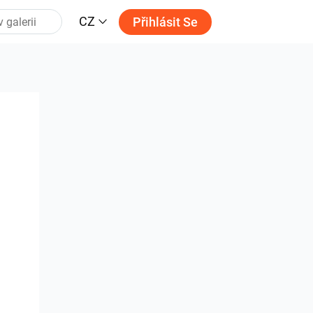
CZ
Přihlásit Se