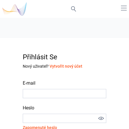
Přihlásit Se
Nový uživatel?
Vytvořit nový účet
E-mail
Heslo
Zapomenuté heslo