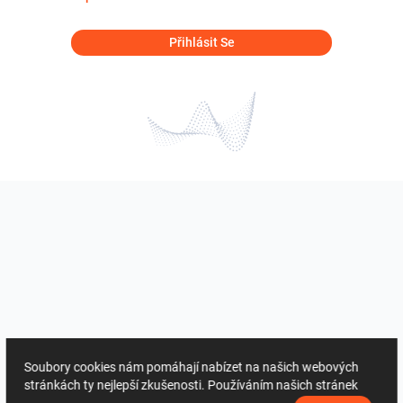
Přihlásit Se
Soubory cookies nám pomáhají nabízet na našich webových
stránkách ty nejlepší zkušenosti. Používáním našich stránek