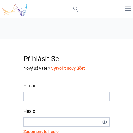
Přihlásit Se
Nový uživatel?
Vytvořit nový účet
E-mail
Heslo
Zapomenuté heslo