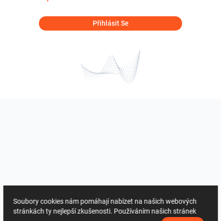
Přihlásit Se
Soubory cookies nám pomáhají nabízet na našich webových
stránkách ty nejlepší zkušenosti. Používáním našich stránek