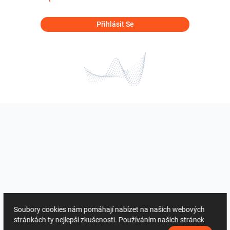
Přihlásit Se
Soubory cookies nám pomáhají nabízet na našich webových
stránkách ty nejlepší zkušenosti. Používáním našich stránek