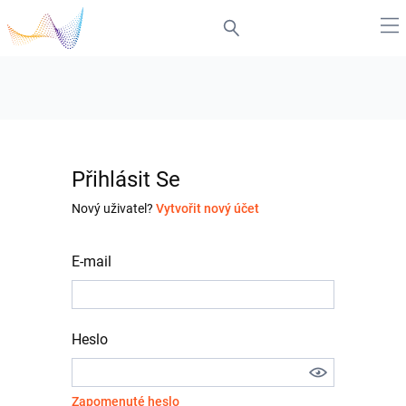
Přihlásit Se
Nový uživatel?
Vytvořit nový účet
E-mail
Heslo
Zapomenuté heslo