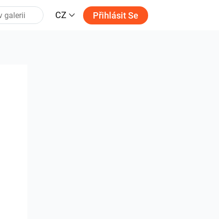
CZ
Přihlásit Se