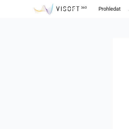
Prohledat
Soubory ke s