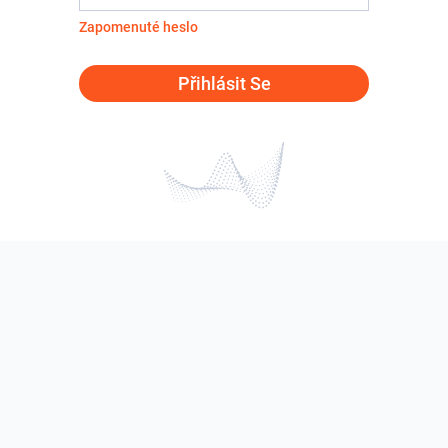
Zapomenuté heslo
Přihlásit Se