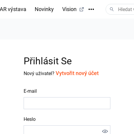
AR výstava
Novinky
Vision
tažení
Přihlásit Se
Vytvořit nový účet
Nový uživatel?
E-mail
Heslo