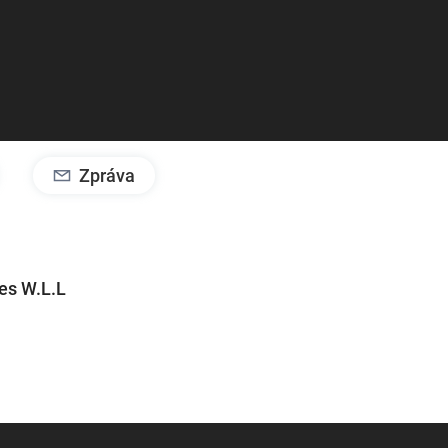
Zpráva
es W.L.L