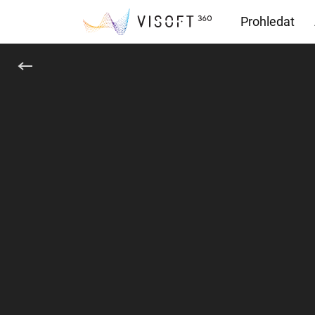
Prohledat
Soubory ke s