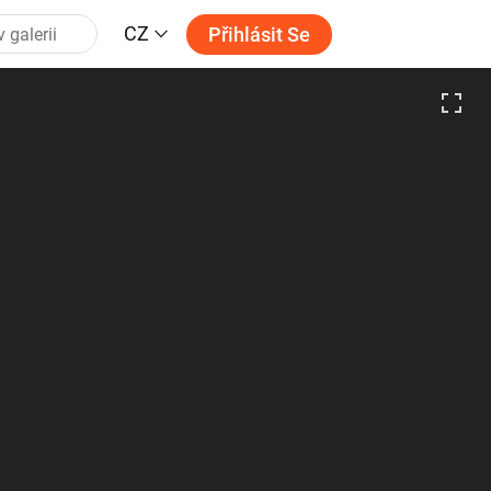
CZ
Přihlásit Se