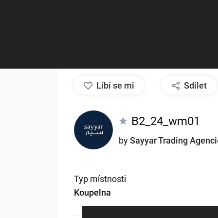
líbí se mi
Sdílet
B2_24_wm01
by
Sayyar Trading Agenci
Typ místnosti
Koupelna