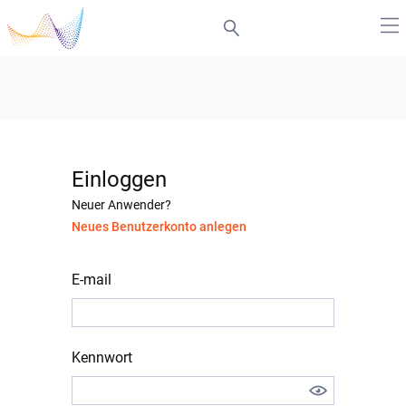
Einloggen
Neuer Anwender?
Neues Benutzerkonto anlegen
E-mail
Kennwort