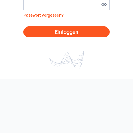
Passwort vergessen?
Einloggen