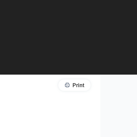
Print