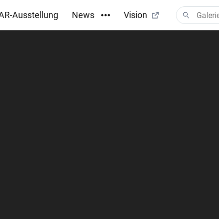
AR-Ausstellung
News
Vision