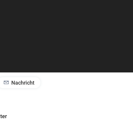
Nachricht
ter