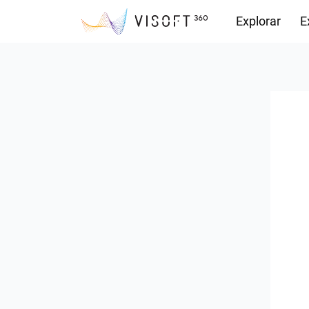
Explorar
E
Descargas