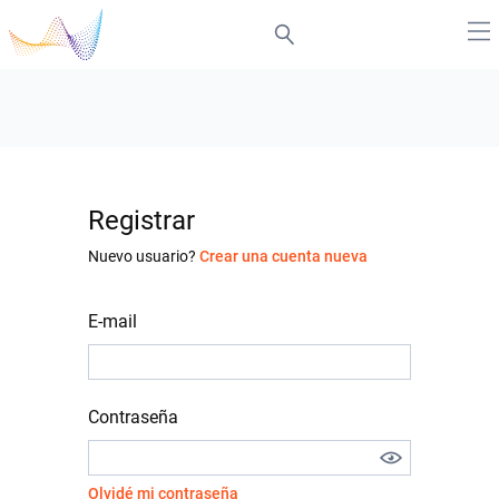
Registrar
Nuevo usuario?
Crear una cuenta nueva
E-mail
Contraseña
Olvidé mi contraseña