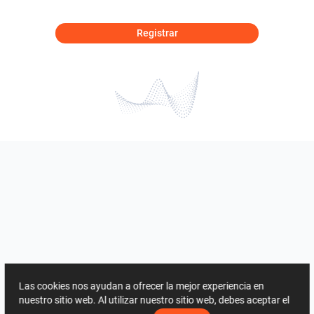
Registrar
Las cookies nos ayudan a ofrecer la mejor experiencia en
nuestro sitio web. Al utilizar nuestro sitio web, debes aceptar el