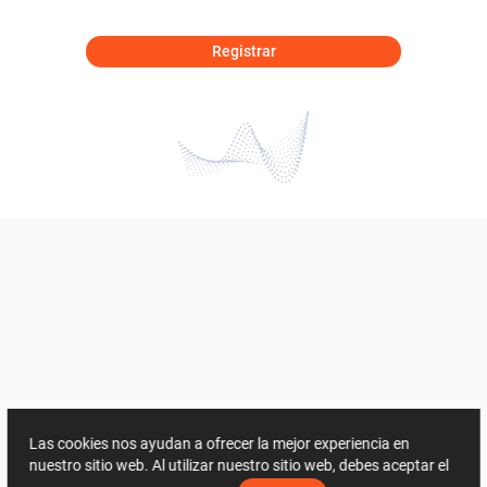
Registrar
Las cookies nos ayudan a ofrecer la mejor experiencia en
nuestro sitio web. Al utilizar nuestro sitio web, debes aceptar el