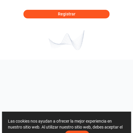
Registrar
Las cookies nos ayudan a ofrecer la mejor experiencia en
nuestro sitio web. Al utilizar nuestro sitio web, debes aceptar el