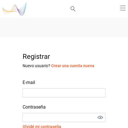
Registrar
Nuevo usuario?
Crear una cuenta nueva
E-mail
Contraseña
Olvidé mi contraseña