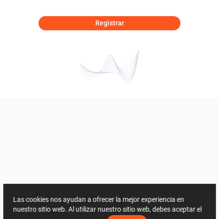
Registrar
Las cookies nos ayudan a ofrecer la mejor experiencia en
nuestro sitio web. Al utilizar nuestro sitio web, debes aceptar el