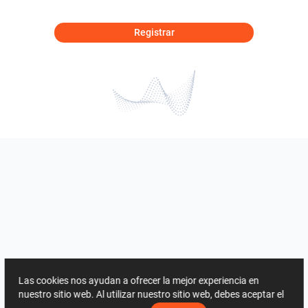
Registrar
Las cookies nos ayudan a ofrecer la mejor experiencia en
nuestro sitio web. Al utilizar nuestro sitio web, debes aceptar el