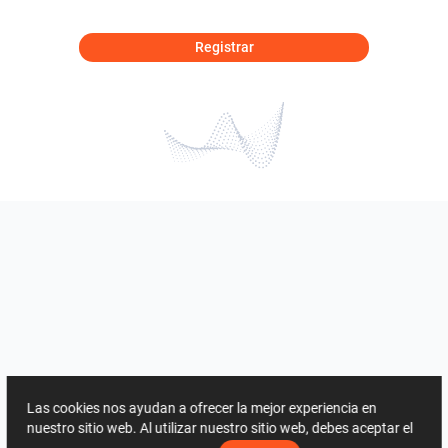
Registrar
Las cookies nos ayudan a ofrecer la mejor experiencia en
nuestro sitio web. Al utilizar nuestro sitio web, debes aceptar el