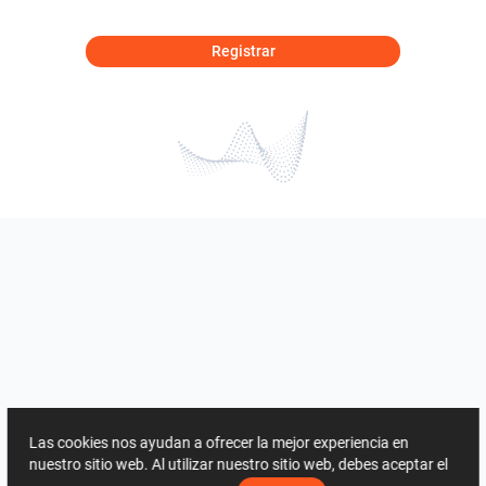
Registrar
Las cookies nos ayudan a ofrecer la mejor experiencia en
nuestro sitio web. Al utilizar nuestro sitio web, debes aceptar el