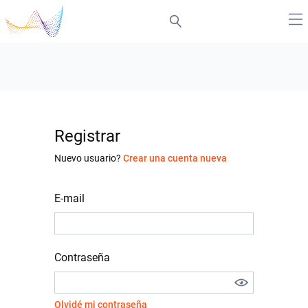
Registrar
Nuevo usuario?
Crear una cuenta nueva
E-mail
Contraseña
Olvidé mi contraseña