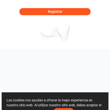
Registrar
Las cookies nos ayudan a ofrecer la mejor experiencia en
nuestro sitio web. Al utilizar nuestro sitio web, debes aceptar el