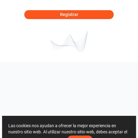
Registrar
Las cookies nos ayudan a ofrecer la mejor experiencia en
nuestro sitio web. Al utilizar nuestro sitio web, debes aceptar el