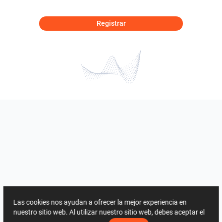
Registrar
Las cookies nos ayudan a ofrecer la mejor experiencia en
nuestro sitio web. Al utilizar nuestro sitio web, debes aceptar el