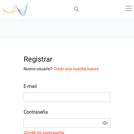
Registrar
Nuevo usuario?
Crear una cuenta nueva
E-mail
Contraseña
Olvidé mi contraseña