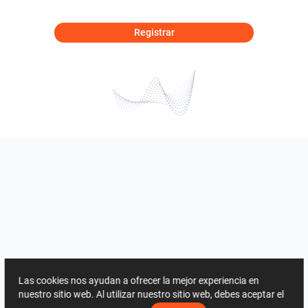
Registrar
Las cookies nos ayudan a ofrecer la mejor experiencia en
nuestro sitio web. Al utilizar nuestro sitio web, debes aceptar el