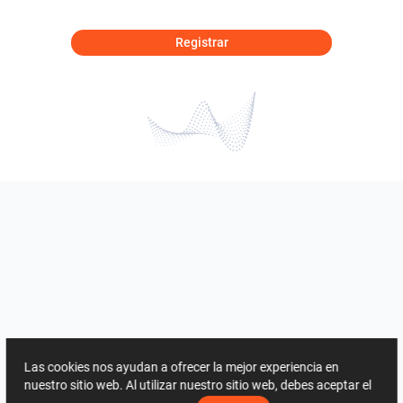
Registrar
Las cookies nos ayudan a ofrecer la mejor experiencia en
nuestro sitio web. Al utilizar nuestro sitio web, debes aceptar el