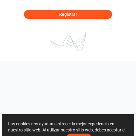
Registrar
Las cookies nos ayudan a ofrecer la mejor experiencia en
nuestro sitio web. Al utilizar nuestro sitio web, debes aceptar el