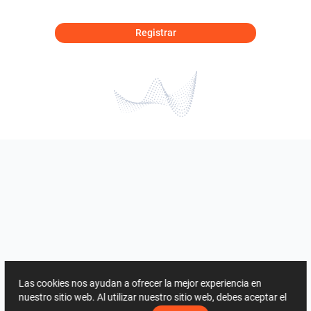
Registrar
Las cookies nos ayudan a ofrecer la mejor experiencia en
nuestro sitio web. Al utilizar nuestro sitio web, debes aceptar el