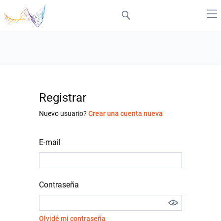
Registrar
Nuevo usuario?
Crear una cuenta nueva
E-mail
Contraseña
Olvidé mi contraseña