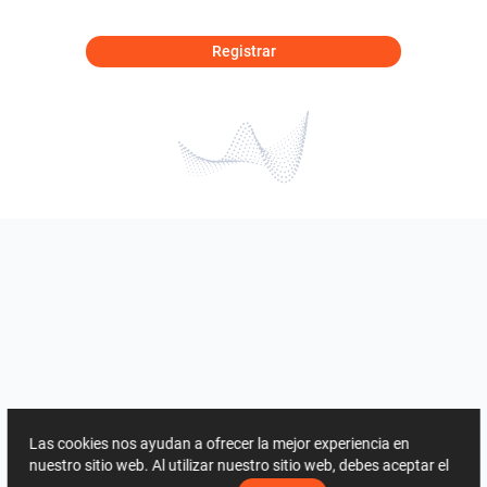
Registrar
Las cookies nos ayudan a ofrecer la mejor experiencia en
nuestro sitio web. Al utilizar nuestro sitio web, debes aceptar el