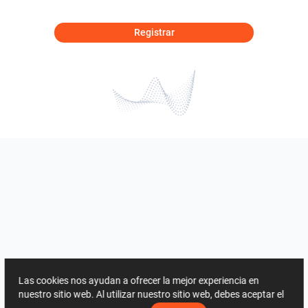
Registrar
Las cookies nos ayudan a ofrecer la mejor experiencia en
nuestro sitio web. Al utilizar nuestro sitio web, debes aceptar el